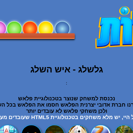
גלשלג - איש השלג
:
נכנסת למשחק שנוצר בטכנולוגיית פלאש
נו חברת אדובי יצרנית הפלאש חסמו את הפלאש בכל הע
ולכן משחקי פלאש לא עובדים יותר
יי, יש מלא משחקים בטכנולוגיית HTML5 שעובדים מעולה