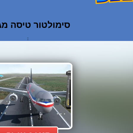
סימולטור טיסה מג
: